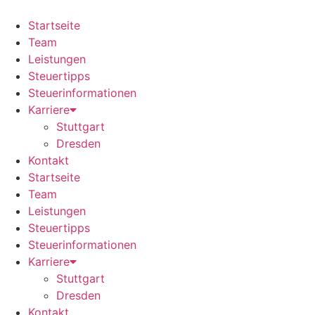
Zum
Inhalt
Startseite
springen
Team
Leistungen
Steuertipps
Steuerinformationen
Karriere
Stuttgart
Dresden
Kontakt
Startseite
Team
Leistungen
Steuertipps
Steuerinformationen
Karriere
Stuttgart
Dresden
Kontakt