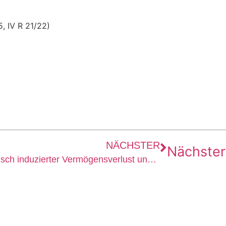
, IV R 21/22)
NÄCHSTER
Nächster
Steuertipp 12/2025 – Psychisch induzierter Vermögensverlust und Einkommensteuer