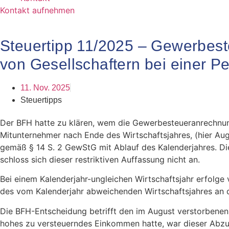
Kontakt aufnehmen
Steuertipp 11/2025 – Gewerbes
von Gesellschaftern bei einer P
11. Nov. 2025
Steuertipps
Der BFH hatte zu klären, wem die Gewerbesteueranrechnung
Mitunternehmer nach Ende des Wirtschaftsjahres, (hier Au
gemäß § 14 S. 2 GewStG mit Ablauf des Kalenderjahres. Di
schloss sich dieser restriktiven Auffassung nicht an.
Bei einem Kalenderjahr-ungleichen Wirtschaftsjahr erfolge
des vom Kalenderjahr abweichenden Wirtschaftsjahres an de
Die BFH-Entscheidung betrifft den im August verstorbenen 
hohes zu versteuerndes Einkommen hatte, war dieser Abzug