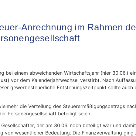
teuer-Anrechnung im Rahmen de
ersonengesellschaft
 bei einem abweichenden Wirtschaftsjahr (hier 30.06.) ein
gust) vor dem Kalenderjahrwechsel verstirbt. Nach Auffass
eser gewerbesteuerliche Entstehungszeitpunkt sollte auch 
 vielmehr die Verteilung des Steuerermäßigungsbetrags nac
r Personengesellschaft beteiligt seien.
Gesellschafter, der am 30.06. noch beteiligt war und damit
 von wesentlicher Bedeutung. Die Finanzverwaltung ging z