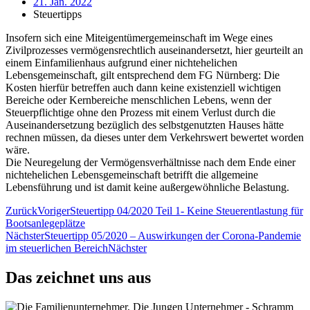
21. Jan. 2022
Steuertipps
Insofern sich eine Miteigentümergemeinschaft im Wege eines
Zivilprozesses vermögensrechtlich auseinandersetzt, hier geurteilt an
einem Einfamilienhaus aufgrund einer nichtehelichen
Lebensgemeinschaft, gilt entsprechend dem FG Nürnberg: Die
Kosten hierfür betreffen auch dann keine existenziell wichtigen
Bereiche oder Kernbereiche menschlichen Lebens, wenn der
Steuerpflichtige ohne den Prozess mit einem Verlust durch die
Auseinandersetzung bezüglich des selbstgenutzten Hauses hätte
rechnen müssen, da dieses unter dem Verkehrswert bewertet worden
wäre.
Die Neuregelung der Vermögensverhältnisse nach dem Ende einer
nichtehelichen Lebensgemeinschaft betrifft die allgemeine
Lebensführung und ist damit keine außergewöhnliche Belastung.
Zurück
Voriger
Steuertipp 04/2020 Teil 1- Keine Steuerentlastung für
Bootsanlegeplätze
Nächster
Steuertipp 05/2020 – Auswirkungen der Corona-Pandemie
im steuerlichen Bereich
Nächster
Das zeichnet uns aus