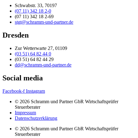
Schwabstr. 33, 70197
(07 11) 342 18 2-0
(07 11) 342 18 2-69
stgt@schramm-und-partner.de
Dresden
Zur Wetterwarte 27, 01109
(03 51) 64 82 44 0
(03 51) 64 82 44 29
dd@schramm-und-partner.de
Social media
Facebook-f
Instagram
© 2026 Schramm und Partner GbR Wirtschaftsprüfer
Steuerberater
Impressum
Datenschutzerklärung
© 2026 Schramm und Partner GbR Wirtschaftsprüfer
Steuerberater