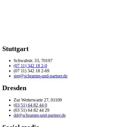
Stuttgart
Schwabstr. 33, 70197
(07 11) 342 18 2-0
(07 11) 342 18 2-69
stgt@schramm-und-partner.de
Dresden
Zur Wetterwarte 27, 01109
(03 51) 64 82 44 0
(03 51) 64 82 44 29
dd@schramm-und-partner.de