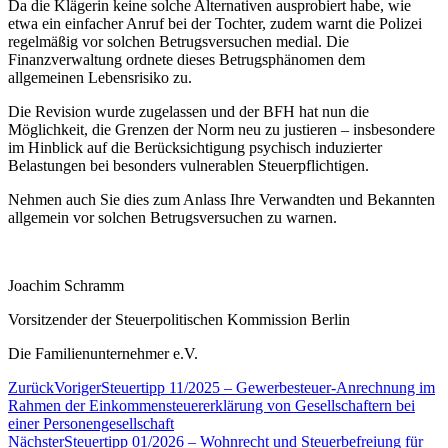
Da die Klägerin keine solche Alternativen ausprobiert habe, wie
etwa ein einfacher Anruf bei der Tochter, zudem warnt die Polizei
regelmäßig vor solchen Betrugsversuchen medial. Die
Finanzverwaltung ordnete dieses Betrugsphänomen dem
allgemeinen Lebensrisiko zu.
Die Revision wurde zugelassen und der BFH hat nun die
Möglichkeit, die Grenzen der Norm neu zu justieren – insbesondere
im Hinblick auf die Berücksichtigung psychisch induzierter
Belastungen bei besonders vulnerablen Steuerpflichtigen.
Nehmen auch Sie dies zum Anlass Ihre Verwandten und Bekannten
allgemein vor solchen Betrugsversuchen zu warnen.
Joachim Schramm
Vorsitzender der Steuerpolitischen Kommission Berlin
Die Familienunternehmer e.V.
Zurück
Voriger
Steuertipp 11/2025 – Gewerbesteuer-Anrechnung im
Rahmen der Einkommensteuererklärung von Gesellschaftern bei
einer Personengesellschaft
Nächster
Steuertipp 01/2026 – Wohnrecht und Steuerbefreiung für