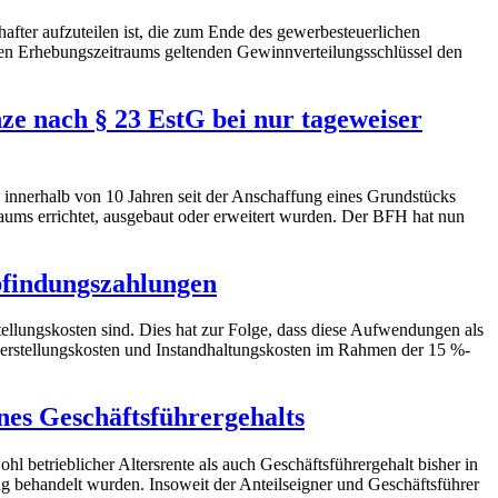
after aufzuteilen ist, die zum Ende des gewerbesteuerlichen
chen Erhebungszeitraums geltenden Gewinnverteilungsschlüssel den
ze nach § 23 EstG bei nur tageweiser
n innerhalb von 10 Jahren seit der Anschaffung eines Grundstücks
raums errichtet, ausgebaut oder erweitert wurden. Der BFH hat nun
bfindungszahlungen
ellungskosten sind. Dies hat zur Folge, dass diese Aufwendungen als
rstellungskosten und Instandhaltungskosten im Rahmen der 15 %-
nes Geschäftsführergehalts
 betrieblicher Altersrente als auch Geschäftsführergehalt bisher in
g behandelt wurden. Insoweit der Anteilseigner und Geschäftsführer