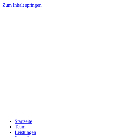
Zum Inhalt springen
Startseite
Team
Leistungen