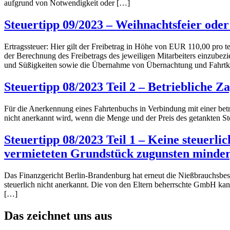
aufgrund von Notwendigkeit oder […]
Steuertipp 09/2023 – Weihnachtsfeier oder 
Ertragssteuer: Hier gilt der Freibetrag in Höhe von EUR 110,00 pro 
der Berechnung des Freibetrags des jeweiligen Mitarbeiters einzubez
und Süßigkeiten sowie die Übernahme von Übernachtung und Fahrtk
Steuertipp 08/2023 Teil 2 – Betriebliche 
Für die Anerkennung eines Fahrtenbuchs in Verbindung mit einer betr
nicht anerkannt wird, wenn die Menge und der Preis des getankten Sto
Steuertipp 08/2023 Teil 1 – Keine steuerl
vermieteten Grundstück zugunsten minder
Das Finanzgericht Berlin-Brandenburg hat erneut die Nießbrauchsbest
steuerlich nicht anerkannt. Die von den Eltern beherrschte GmbH kan
[…]
Das zeichnet uns aus