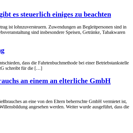
bt es steuerlich einiges zu beachten
etrag ist lohnzuversteuern. Zuwendungen an Begleitpersonen sind in
iebsveranstaltung sind insbesondere Speisen, Getränke, Tabakwaren
ng
tschieden, dass die Fahrtenbuchmethode bei einer Betriebstankstelle
tG schreibt für die […]
brauchs an einem an elterliche GmbH
ießbrauches an eine von den Eltern beherrschte GmbH vermietet ist,
 Willensbildung angesehen werden. Weiter wurde ausgeführt, dass die